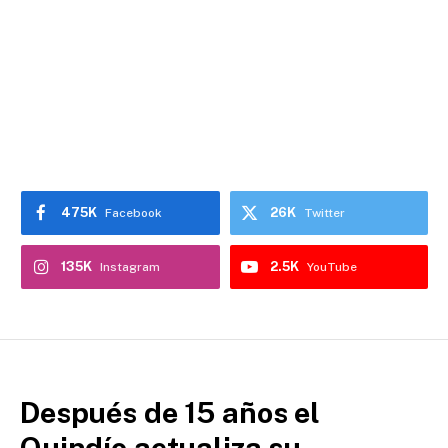
475K
26K
Facebook
Twitter
135K
2.5K
Instagram
YouTube
Después de 15 años el
Quindío actualiza su