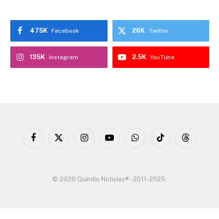
475K
26K
Facebook
Twitter
135K
2.5K
Instagram
YouTube
Facebook
X
Instagram
YouTube
WhatsApp
TikTok
Threads
(Twitter)
© 2026 Quindío Noticias® - 2011-2025.