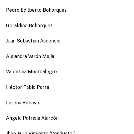
Pedro Edilberto Bohórquez
Geraldine Bohórquez
Juan Sebastián Ascencio
Alejandra Varón Mejía
Valentina Montealegre
Héctor Fabio Parra
Lorena Robayo
Angela Patricia Alarcón
Jhon Jairo Pimiento (Conductor)