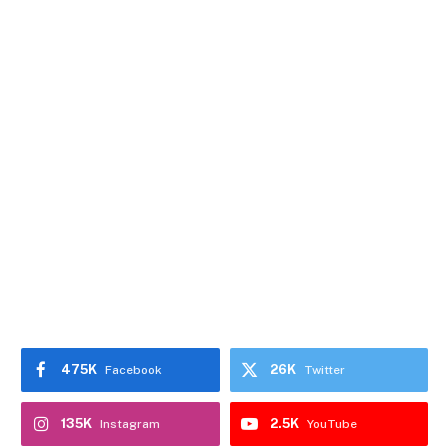
475K
26K
Facebook
Twitter
135K
2.5K
Instagram
YouTube