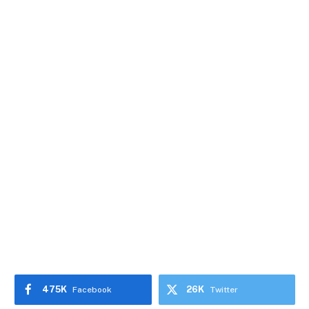
475K
26K
Facebook
Twitter