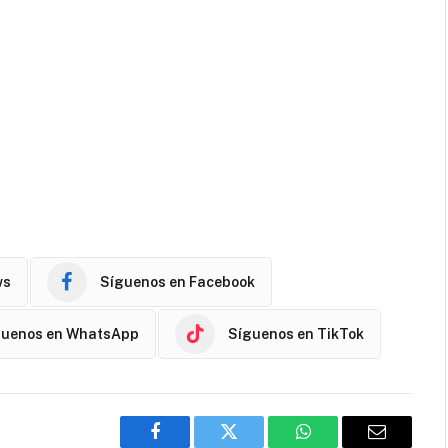
ws
Síguenos en Facebook
guenos en WhatsApp
Síguenos en TikTok
Facebook
Twitter
WhatsApp
Email