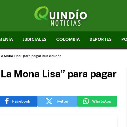
MENIA
JUDICIALES
COLOMBIA
DEPORTES
PO
“La Mona Lisa” para pagar sus deudas
“La Mona Lisa” para pagar
Facebook
Twitter
WhatsApp