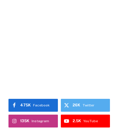
475K
26K
Facebook
Twitter
135K
2.5K
Instagram
YouTube