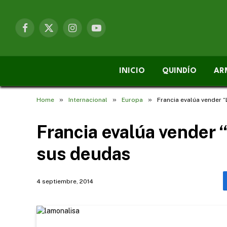
Facebook
X
Instagram
YouTube
(Twitter)
INICIO
QUINDÍO
AR
»
»
»
Home
Internacional
Europa
Francia evalúa vender 
Francia evalúa vender 
sus deudas
4 septiembre, 2014