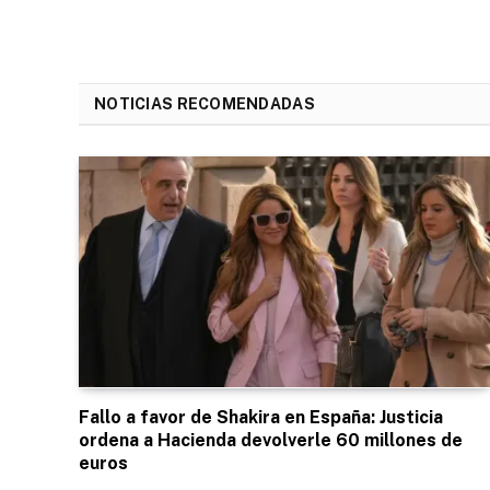
NOTICIAS RECOMENDADAS
Fallo a favor de Shakira en España: Justicia
ordena a Hacienda devolverle 60 millones de
euros