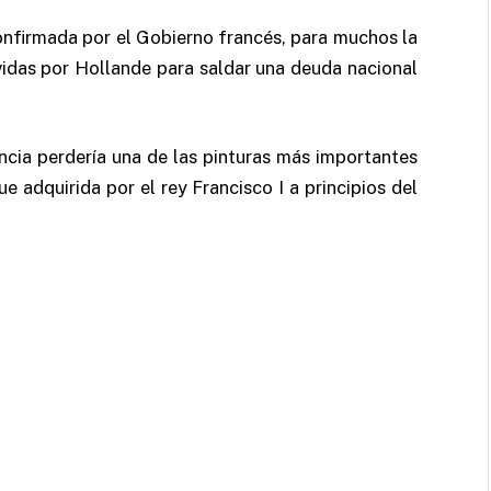
onfirmada por el Gobierno francés, para muchos la
vidas por Hollande para saldar una deuda nacional
ancia perdería una de las pinturas más importantes
ue adquirida por el rey Francisco I a principios del