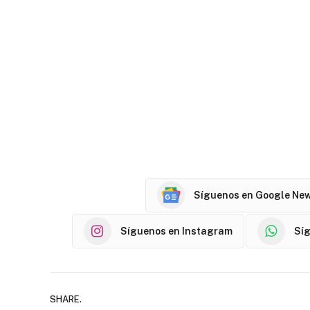
Síguenos en Google Ne
Síguenos en Instagram
Sí
SHARE.