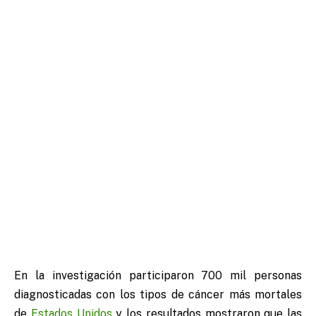
En la investigación participaron 700 mil personas
diagnosticadas con los tipos de cáncer más mortales
de
Estados Unidos
y los resultados mostraron que las