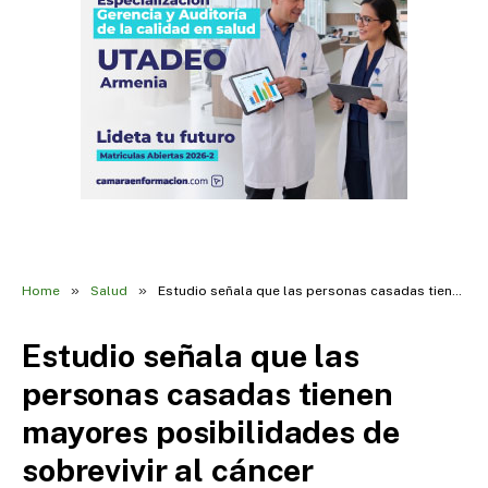
»
»
Home
Salud
Estudio señala que las personas casadas tienen mayores posibilidades de sobrevivir al cáncer
Estudio señala que las
personas casadas tienen
mayores posibilidades de
sobrevivir al cáncer