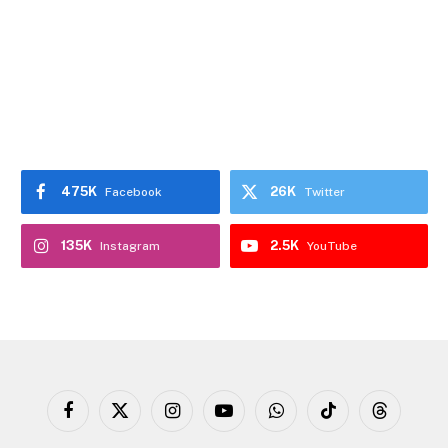
475K
26K
Facebook
Twitter
135K
2.5K
Instagram
YouTube
Facebook
X
Instagram
YouTube
WhatsApp
TikTok
Threads
(Twitter)