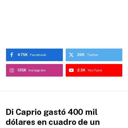
475K
26K
Facebook
Twitter
135K
2.5K
Instagram
YouTube
Di Caprio gastó 400 mil
dólares en cuadro de un