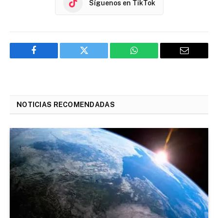
Síguenos en TikTok
Facebook
Twitter
WhatsApp
Email
NOTICIAS RECOMENDADAS