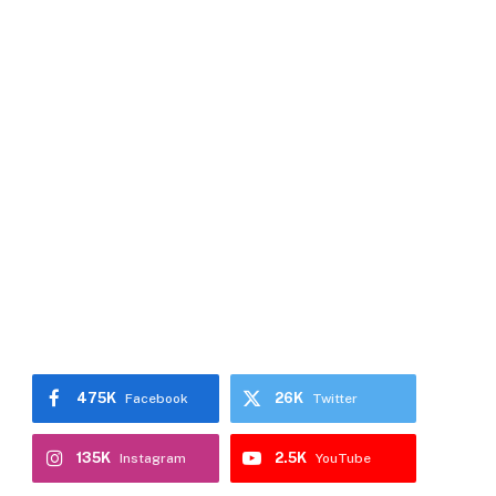
475K
26K
Facebook
Twitter
135K
2.5K
Instagram
YouTube