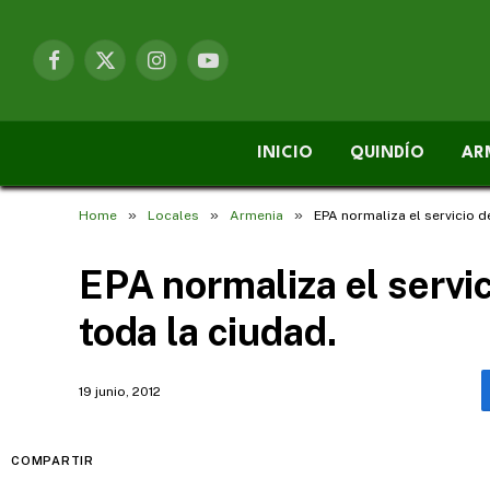
Facebook
X
Instagram
YouTube
(Twitter)
INICIO
QUINDÍO
AR
»
»
»
Home
Locales
Armenia
EPA normaliza el servicio 
EPA normaliza el servi
toda la ciudad.
19 junio, 2012
COMPARTIR