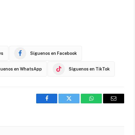
ws
Síguenos en Facebook
guenos en WhatsApp
Síguenos en TikTok
Facebook
Twitter
WhatsApp
Email