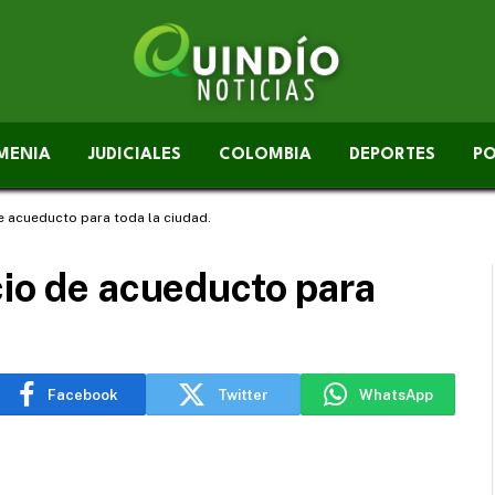
MENIA
JUDICIALES
COLOMBIA
DEPORTES
PO
de acueducto para toda la ciudad.
cio de acueducto para
Facebook
Twitter
WhatsApp