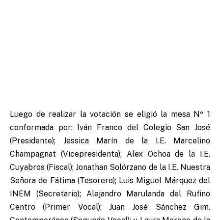
Luego de realizar la votación se eligió la mesa Nº 1
conformada por: Iván Franco del Colegio San José
(Presidente); Jessica Marín de la I.E. Marcelino
Champagnat (Vicepresidenta); Alex Ochoa de la I.E.
Cuyabros (Fiscal); Jonathan Solórzano de la I.E. Nuestra
Señora de Fátima (Tesorero); Luis Miguel Márquez del
INEM (Secretario); Alejandro Marulanda del Rufino
Centro (Primer Vocal); Juan José Sánchez Gim.