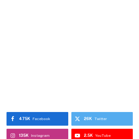
475K
26K
Facebook
Twitter
135K
2.5K
Instagram
YouTube