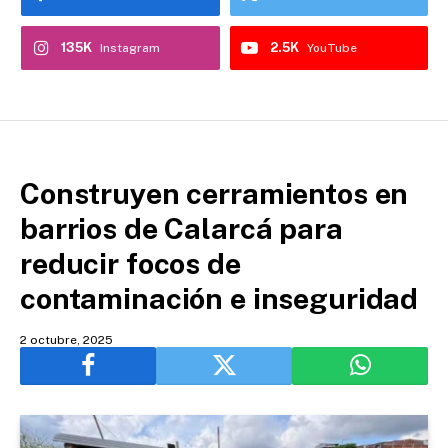
135K
2.5K
Instagram
YouTube
Construyen cerramientos en
barrios de Calarcá para
reducir focos de
contaminación e inseguridad
2 octubre, 2025