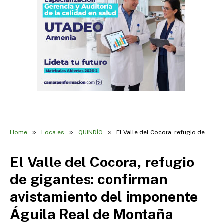
»
»
»
Home
Locales
QUINDÍO
El Valle del Cocora, refugio de gigantes: confirman avistamiento del imponente Águila Real de Montaña
El Valle del Cocora, refugio
de gigantes: confirman
avistamiento del imponente
Águila Real de Montaña