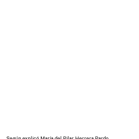
Según explicó María del Pilar Herrera Pardo,