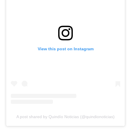
View this post on Instagram
A post shared by Quindío Noticias (@quindionoticias)