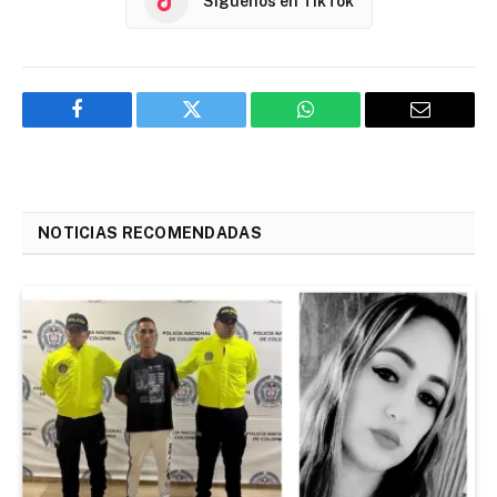
Síguenos en TikTok
Facebook
Twitter
WhatsApp
Email
NOTICIAS RECOMENDADAS