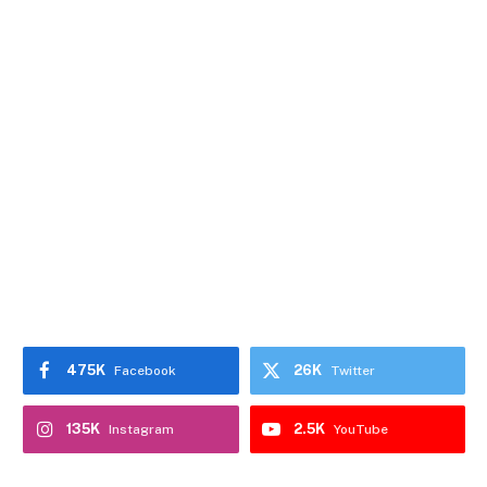
475K
26K
Facebook
Twitter
135K
2.5K
Instagram
YouTube