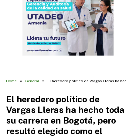
»
»
Home
General
El heredero político de Vargas Lleras ha hecho toda su carrera en Bogotá, pero resultó elegido como el senador del Quindío.
El heredero político de
Vargas Lleras ha hecho toda
su carrera en Bogotá, pero
resultó elegido como el