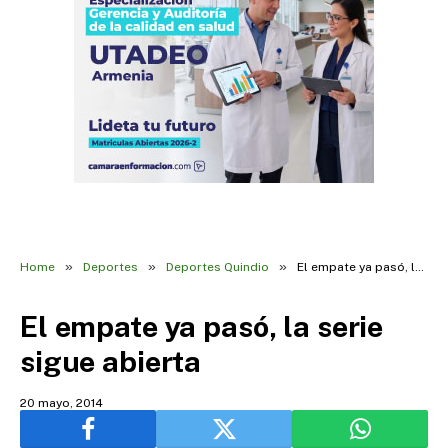
»
»
»
Home
Deportes
Deportes Quindio
El empate ya pasó, la serie sigue abierta
El empate ya pasó, la serie
sigue abierta
20 mayo, 2014