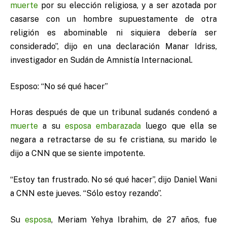
muerte
por su elección religiosa, y a ser azotada por
casarse con un hombre supuestamente de otra
religión es abominable ni siquiera debería ser
considerado”, dijo en una declaración Manar Idriss,
investigador en Sudán de Amnistía Internacional.
Esposo: “No sé qué hacer”
Horas después de que un tribunal sudanés condenó a
muerte
a su
esposa
embarazada
luego que ella se
negara a retractarse de su fe cristiana, su marido le
dijo a CNN que se siente impotente.
“Estoy tan frustrado. No sé qué hacer”, dijo Daniel Wani
a CNN este jueves. “Sólo estoy rezando”.
Su
esposa
, Meriam Yehya Ibrahim, de 27 años, fue