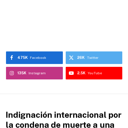
475K
26K
Facebook
Twitter
135K
2.5K
Instagram
YouTube
Indignación internacional por
la condena de muerte a una