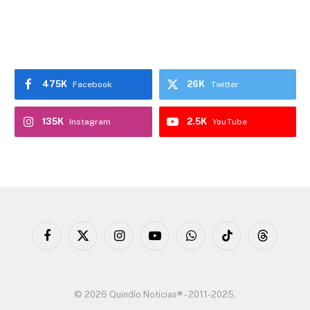
475K
26K
Facebook
Twitter
135K
2.5K
Instagram
YouTube
Facebook
X
Instagram
YouTube
WhatsApp
TikTok
Threads
(Twitter)
© 2026 Quindío Noticias® - 2011-2025.