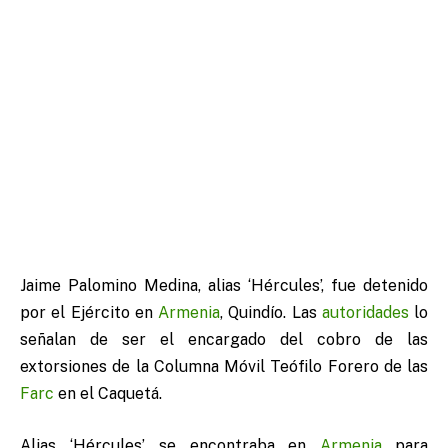
Jaime Palomino Medina, alias ‘Hércules’, fue detenido
por el Ejército en
Armenia
, Quindío. Las
autoridades
lo
señalan de ser el encargado del cobro de las
extorsiones de la Columna Móvil Teófilo Forero de las
Farc
en el Caquetá.
Alias ‘Hércules’, se encontraba en
Armenia
para