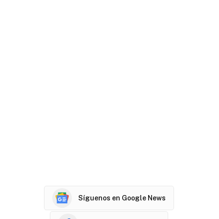
Síguenos en Google News