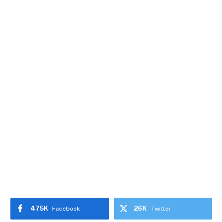
475K
26K
Facebook
Twitter