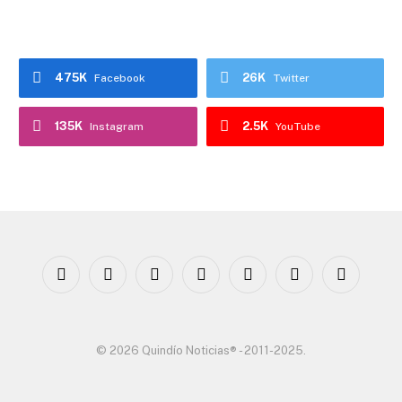
475K
26K
Facebook
Twitter
135K
2.5K
Instagram
YouTube
Facebook
X
Instagram
YouTube
WhatsApp
TikTok
Threads
(Twitter)
© 2026 Quindío Noticias® - 2011-2025.