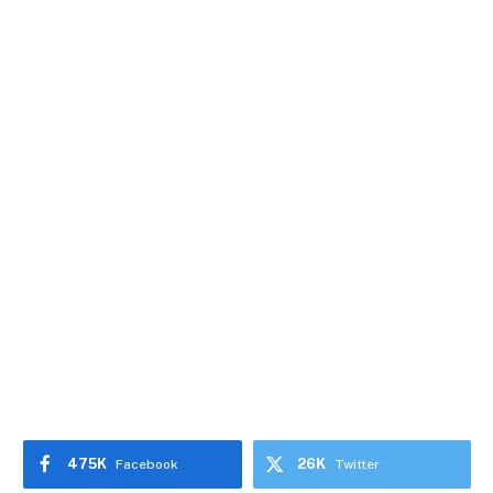
475K
26K
Facebook
Twitter