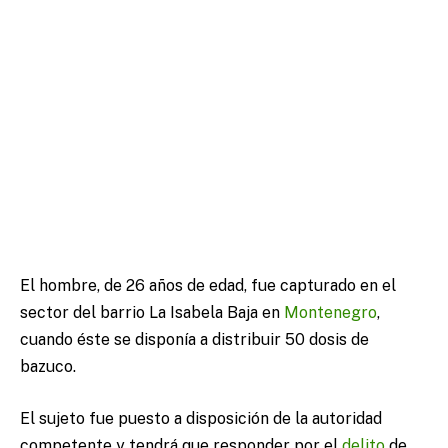
El hombre, de 26 años de edad, fue capturado en el
sector del barrio La Isabela Baja en
Montenegro
,
cuando éste se disponía a distribuir 50 dosis de
bazuco.
El sujeto fue puesto a disposición de la autoridad
competente y tendrá que responder por el
delito
de