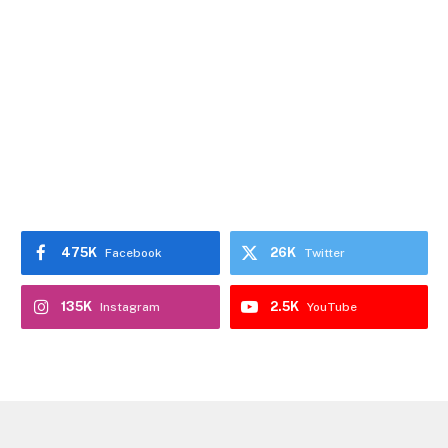
475K
26K
Facebook
Twitter
135K
2.5K
Instagram
YouTube