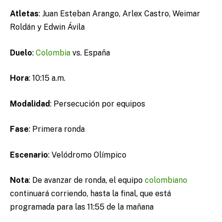
Atletas
: Juan Esteban Arango, Arlex Castro, Weimar
Roldán y Edwin Ávila
Duelo
:
Colombia
vs. España
Hora
: 10:15 a.m.
Modalidad
: Persecución por equipos
Fase
: Primera ronda
Escenario
: Velódromo Olímpico
Nota
: De avanzar de ronda, el equipo
colombiano
continuará corriendo, hasta la final, que está
programada para las 11:55 de la mañana