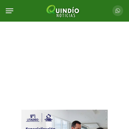
Whats