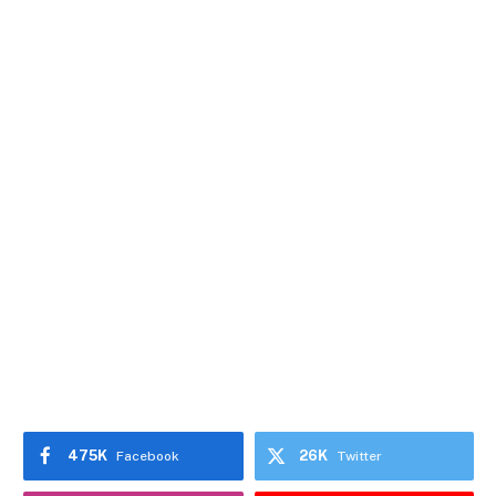
475K
26K
Facebook
Twitter