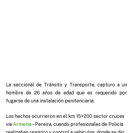
La seccional de Tránsito y Transporte, capturo a un
hombre de 26 años de edad que es requerido por
fugarse de una instalación penitenciaria.
Los hechos ocurrieron en el km 15+200 sector cruces
vía
Armenia
– Pereira, cuando profesionales de Policía
realizaban registro y control a vehículos, donde se dio