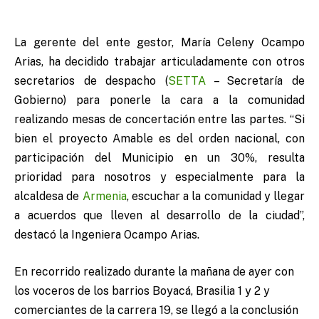
La gerente del ente gestor, María Celeny Ocampo
Arias, ha decidido trabajar articuladamente con otros
secretarios de despacho (
SETTA
– Secretaría de
Gobierno) para ponerle la cara a la comunidad
realizando mesas de concertación entre las partes. “Si
bien el proyecto Amable es del orden nacional, con
participación del Municipio en un 30%, resulta
prioridad para nosotros y especialmente para la
alcaldesa de
Armenia
, escuchar a la comunidad y llegar
a acuerdos que lleven al desarrollo de la ciudad”,
destacó la Ingeniera Ocampo Arias.
En recorrido realizado durante la mañana de ayer con
los voceros de los barrios Boyacá, Brasilia 1 y 2 y
comerciantes de la carrera 19, se llegó a la conclusión