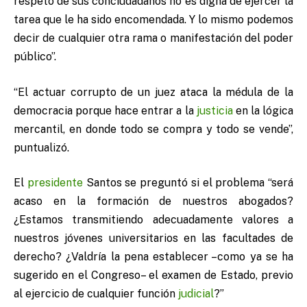
respeto de sus conciudadanos no es digna de ejercer la
tarea que le ha sido encomendada. Y lo mismo podemos
decir de cualquier otra rama o manifestación del poder
público”.
“El actuar corrupto de un juez ataca la médula de la
democracia porque hace entrar a la
justicia
en la lógica
mercantil, en donde todo se compra y todo se vende”,
puntualizó.
El
presidente
Santos se preguntó si el problema “será
acaso en la formación de nuestros abogados?
¿Estamos transmitiendo adecuadamente valores a
nuestros jóvenes universitarios en las facultades de
derecho? ¿Valdría la pena establecer –como ya se ha
sugerido en el Congreso– el examen de Estado, previo
al ejercicio de cualquier función
judicial
?”