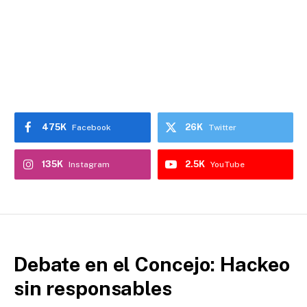
475K
26K
Facebook
Twitter
135K
2.5K
Instagram
YouTube
Debate en el Concejo: Hackeo
sin responsables