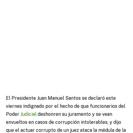
El Presidente Juan Manuel Santos se declaró este
viernes indignado por el hecho de que funcionarios del
Poder
Judicial
deshonren su juramento y se vean
envueltos en casos de corrupción intolerables, y dijo
que el actuar corrupto de un juez ataca la médula de la