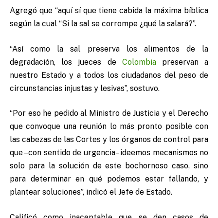
Agregó que “aquí sí que tiene cabida la máxima bíblica
según la cual “Si la sal se corrompe ¿qué la salará?”.
“Así como la sal preserva los alimentos de la
degradación, los jueces de
Colombia
preservan a
nuestro Estado y a todos los ciudadanos del peso de
circunstancias injustas y lesivas”, sostuvo.
“Por eso he pedido al Ministro de Justicia y el Derecho
que convoque una reunión lo más pronto posible con
las cabezas de las Cortes y los órganos de control para
que –con sentido de urgencia– ideemos mecanismos no
solo para la solución de este bochornoso caso, sino
para determinar en qué podemos estar fallando, y
plantear soluciones”, indicó el Jefe de Estado.
Calificó como inaceptable que se den casos de