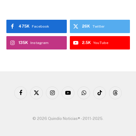
475K
26K
Facebook
Twitter
135K
2.5K
Instagram
YouTube
Facebook
X
Instagram
YouTube
WhatsApp
TikTok
Threads
(Twitter)
© 2026 Quindío Noticias® - 2011-2025.