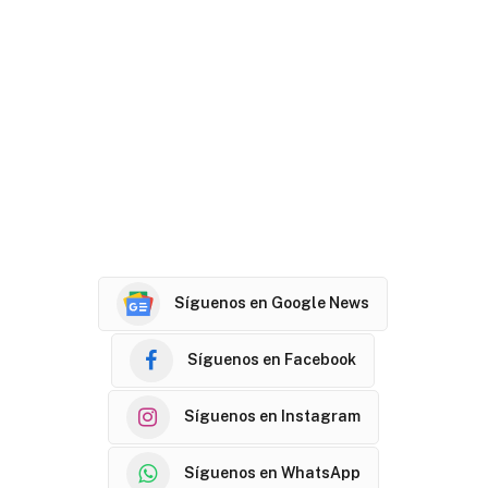
Síguenos en Google News
Síguenos en Facebook
Síguenos en Instagram
Síguenos en WhatsApp