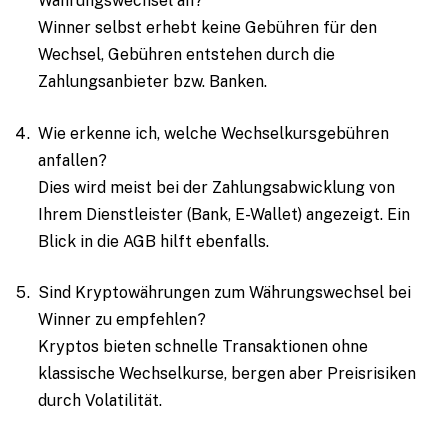
Währungswechsel an?
Winner selbst erhebt keine Gebühren für den
Wechsel, Gebühren entstehen durch die
Zahlungsanbieter bzw. Banken.
Wie erkenne ich, welche Wechselkursgebühren
anfallen?
Dies wird meist bei der Zahlungsabwicklung von
Ihrem Dienstleister (Bank, E-Wallet) angezeigt. Ein
Blick in die AGB hilft ebenfalls.
Sind Kryptowährungen zum Währungswechsel bei
Winner zu empfehlen?
Kryptos bieten schnelle Transaktionen ohne
klassische Wechselkurse, bergen aber Preisrisiken
durch Volatilität.