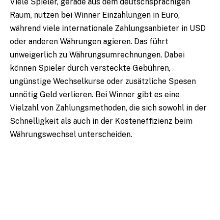
Viele Spieler, gerade aus dem deutschsprachigen
Raum, nutzen bei Winner Einzahlungen in Euro,
während viele internationale Zahlungsanbieter in USD
oder anderen Währungen agieren. Das führt
unweigerlich zu Währungsumrechnungen. Dabei
können Spieler durch versteckte Gebühren,
ungünstige Wechselkurse oder zusätzliche Spesen
unnötig Geld verlieren. Bei Winner gibt es eine
Vielzahl von Zahlungsmethoden, die sich sowohl in der
Schnelligkeit als auch in der Kosteneffizienz beim
Währungswechsel unterscheiden.