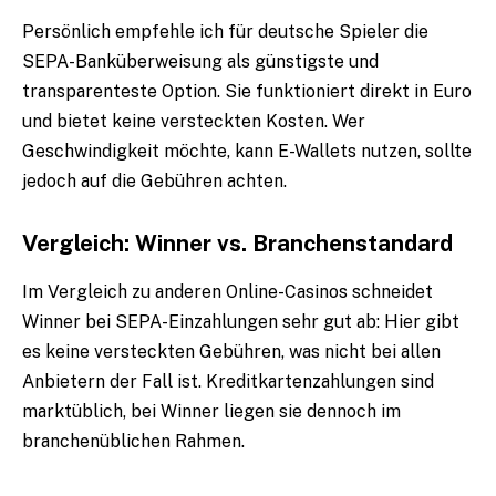
Persönlich empfehle ich für deutsche Spieler die
SEPA-Banküberweisung als günstigste und
transparenteste Option. Sie funktioniert direkt in Euro
und bietet keine versteckten Kosten. Wer
Geschwindigkeit möchte, kann E-Wallets nutzen, sollte
jedoch auf die Gebühren achten.
Vergleich: Winner vs. Branchenstandard
Im Vergleich zu anderen Online-Casinos schneidet
Winner bei SEPA-Einzahlungen sehr gut ab: Hier gibt
es keine versteckten Gebühren, was nicht bei allen
Anbietern der Fall ist. Kreditkartenzahlungen sind
marktüblich, bei Winner liegen sie dennoch im
branchenüblichen Rahmen.