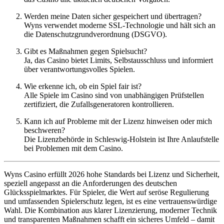
Werden meine Daten sicher gespeichert und übertragen?
Wyns verwendet moderne SSL-Technologie und hält sich an
die Datenschutzgrundverordnung (DSGVO).
Gibt es Maßnahmen gegen Spielsucht?
Ja, das Casino bietet Limits, Selbstausschluss und informiert
über verantwortungsvolles Spielen.
Wie erkenne ich, ob ein Spiel fair ist?
Alle Spiele im Casino sind von unabhängigen Prüfstellen
zertifiziert, die Zufallsgeneratoren kontrollieren.
Kann ich auf Probleme mit der Lizenz hinweisen oder mich
beschweren?
Die Lizenzbehörde in Schleswig-Holstein ist Ihre Anlaufstelle
bei Problemen mit dem Casino.
Wyns Casino erfüllt 2026 hohe Standards bei Lizenz und Sicherheit,
speziell angepasst an die Anforderungen des deutschen
Glücksspielmarktes. Für Spieler, die Wert auf seröse Regulierung
und umfassenden Spielerschutz legen, ist es eine vertrauenswürdige
Wahl. Die Kombination aus klarer Lizenzierung, moderner Technik
und transparenten Maßnahmen schafft ein sicheres Umfeld – damit