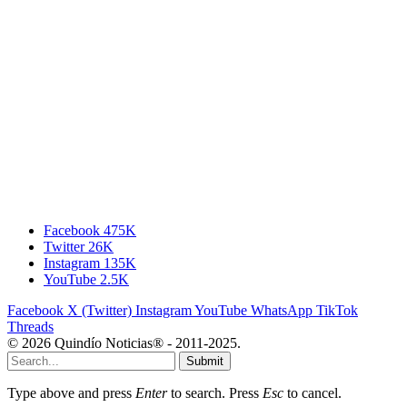
Facebook
475K
Twitter
26K
Instagram
135K
YouTube
2.5K
Facebook
X (Twitter)
Instagram
YouTube
WhatsApp
TikTok
Threads
© 2026 Quindío Noticias® - 2011-2025.
Submit
Type above and press
Enter
to search. Press
Esc
to cancel.