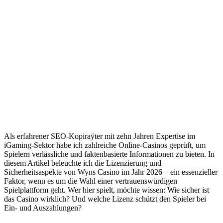
Als erfahrener SEO-Kopiraÿter mit zehn Jahren Expertise im
iGaming-Sektor habe ich zahlreiche Online-Casinos geprüft, um
Spielern verlässliche und faktenbasierte Informationen zu bieten. In
diesem Artikel beleuchte ich die Lizenzierung und
Sicherheitsaspekte von Wyns Casino im Jahr 2026 – ein essenzieller
Faktor, wenn es um die Wahl einer vertrauenswürdigen
Spielplattform geht. Wer hier spielt, möchte wissen: Wie sicher ist
das Casino wirklich? Und welche Lizenz schützt den Spieler bei
Ein- und Auszahlungen?