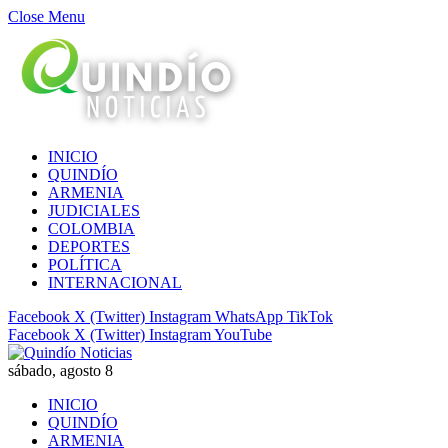
Close Menu
INICIO
QUINDÍO
ARMENIA
JUDICIALES
COLOMBIA
DEPORTES
POLÍTICA
INTERNACIONAL
Facebook
X (Twitter)
Instagram
WhatsApp
TikTok
Facebook
X (Twitter)
Instagram
YouTube
sábado, agosto 8
INICIO
QUINDÍO
ARMENIA