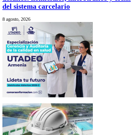
del sistema carcelario
8 agosto, 2026