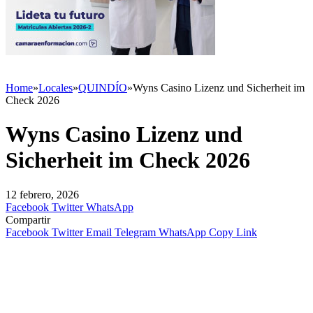
Home
»
Locales
»
QUINDÍO
»
Wyns Casino Lizenz und Sicherheit im
Check 2026
Wyns Casino Lizenz und
Sicherheit im Check 2026
12 febrero, 2026
Facebook
Twitter
WhatsApp
Compartir
Facebook
Twitter
Email
Telegram
WhatsApp
Copy Link