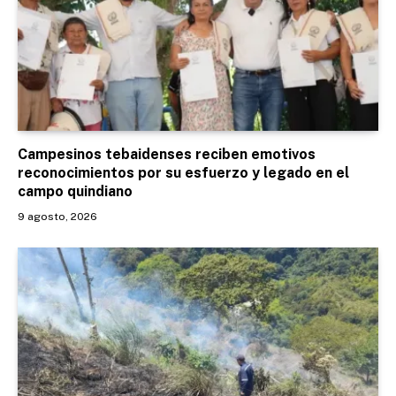
Campesinos tebaidenses reciben emotivos
reconocimientos por su esfuerzo y legado en el
campo quindiano
9 agosto, 2026