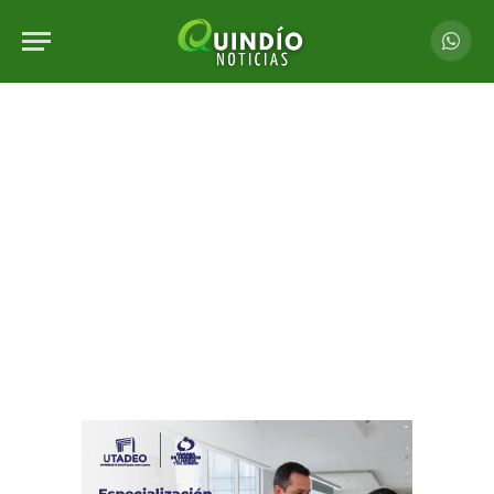
Whats