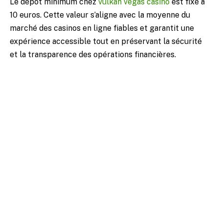
Le dépôt minimum chez
vulkan vegas casino
est fixé à
10 euros. Cette valeur s’aligne avec la moyenne du
marché des casinos en ligne fiables et garantit une
expérience accessible tout en préservant la sécurité
et la transparence des opérations financières.