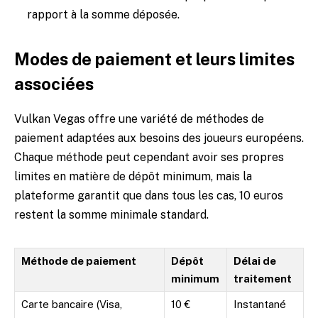
rapport à la somme déposée.
Modes de paiement et leurs limites
associées
Vulkan Vegas offre une variété de méthodes de
paiement adaptées aux besoins des joueurs européens.
Chaque méthode peut cependant avoir ses propres
limites en matière de dépôt minimum, mais la
plateforme garantit que dans tous les cas, 10 euros
restent la somme minimale standard.
Méthode de paiement
Dépôt
Délai de
minimum
traitement
Carte bancaire (Visa,
10 €
Instantané