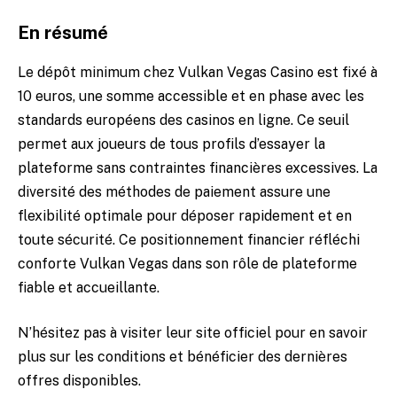
En résumé
Le dépôt minimum chez Vulkan Vegas Casino est fixé à
10 euros, une somme accessible et en phase avec les
standards européens des casinos en ligne. Ce seuil
permet aux joueurs de tous profils d’essayer la
plateforme sans contraintes financières excessives. La
diversité des méthodes de paiement assure une
flexibilité optimale pour déposer rapidement et en
toute sécurité. Ce positionnement financier réfléchi
conforte Vulkan Vegas dans son rôle de plateforme
fiable et accueillante.
N’hésitez pas à visiter leur site officiel pour en savoir
plus sur les conditions et bénéficier des dernières
offres disponibles.