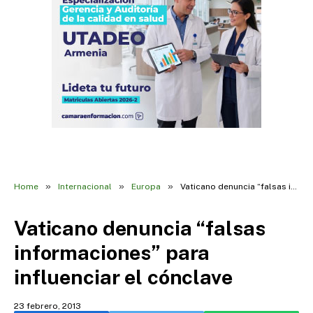
»
»
»
Home
Internacional
Europa
Vaticano denuncia “falsas informaciones” para influenciar el cónclave
Vaticano denuncia “falsas
informaciones” para
influenciar el cónclave
23 febrero, 2013