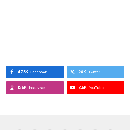
475K
26K
Facebook
Twitter
135K
2.5K
Instagram
YouTube