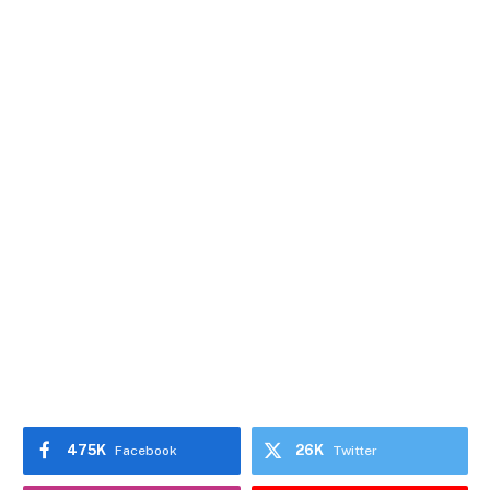
475K
26K
Facebook
Twitter