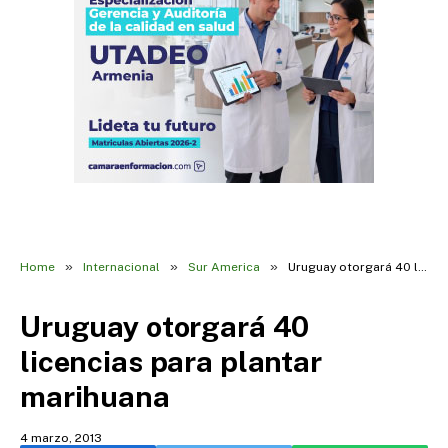
»
»
»
Home
Internacional
Sur America
Uruguay otorgará 40 licencias para plantar marihuana
Uruguay otorgará 40
licencias para plantar
marihuana
4 marzo, 2013