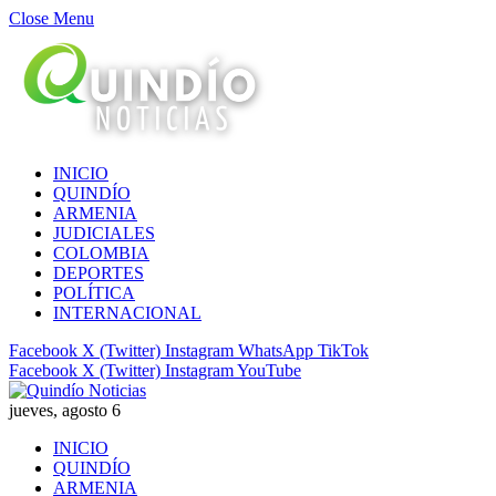
Close Menu
INICIO
QUINDÍO
ARMENIA
JUDICIALES
COLOMBIA
DEPORTES
POLÍTICA
INTERNACIONAL
Facebook
X (Twitter)
Instagram
WhatsApp
TikTok
Facebook
X (Twitter)
Instagram
YouTube
jueves, agosto 6
INICIO
QUINDÍO
ARMENIA