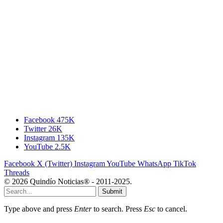
Facebook
475K
Twitter
26K
Instagram
135K
YouTube
2.5K
Facebook
X (Twitter)
Instagram
YouTube
WhatsApp
TikTok
Threads
© 2026 Quindío Noticias® - 2011-2025.
Submit
Type above and press
Enter
to search. Press
Esc
to cancel.