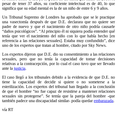
pesar de tener 37 años, su coeficiente intelectual es de 40, lo que
significa que su edad mental es la de un niño de entre 6 y 9 años.
Un Tribunal Supremo de Londres ha aprobado que se le practique
una vasectomía después de que D.E. declarara que no quiere ser
padre de nuevo y que el nacimiento de otro niño podría causarle
“daños psicológicos”. “Al principio él ni siquiera podía entender qué
tenía que ver el nacimiento del niño con lo que había hecho [en
referencia a las relaciones sexuales]. Estaba muy confundido”, dice
uno de los expertos que tratan al hombre, citado por Sky News.
Los expertos dijeron que D.E. dio su consentimiento a las relaciones
sexuales, pero que no tenía la capacidad de tomar decisiones
relativas a la contracepción, por lo cual el caso tuvo que ser llevado
ante la
justicia
.
El caso llegó a los tribunales debido a la evidencia de que D.E. no
tiene la capacidad de decidir si quiere o no someterse a la
esterilización. Los expertos del tribunal han llegado a la conclusión
de que el hombre “no fue capaz de resistirse a mantener relaciones
sexuales sin protegerse”. Se temía que la pareja del hombre -que
también padece una discapacidad similar- podía quedar
embarazada
.
vía RT