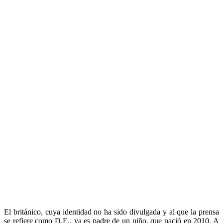
El británico, cuya identidad no ha sido divulgada y al que la prensa
se refiere como D.E., ya es padre de un niño, que nació en 2010. A