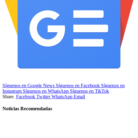
Síguenos en Google News
Síguenos en Facebook
Síguenos en
Instagram
Síguenos en WhatsApp
Síguenos en TikTok
Share.
Facebook
Twitter
WhatsApp
Email
Noticias Recomendadas