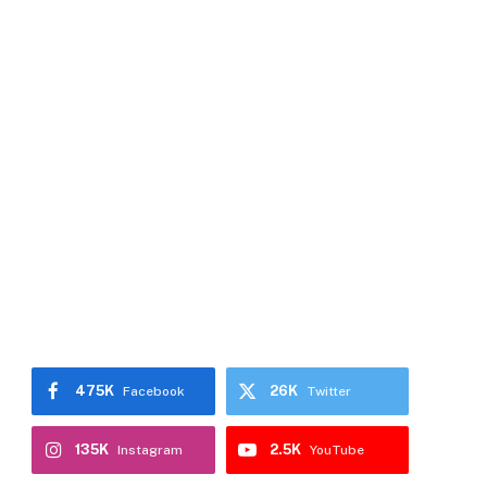
475K
26K
Facebook
Twitter
135K
2.5K
Instagram
YouTube