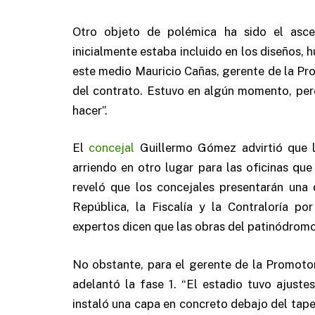
Otro objeto de polémica ha sido el asce
inicialmente estaba incluido en los diseños,
este medio Mauricio Cañas, gerente de la Pr
del contrato. Estuvo en algún momento, per
hacer”.
El
concejal
Guillermo Gómez advirtió que l
arriendo en otro lugar para las oficinas que
reveló que los concejales presentarán una 
República, la Fiscalía y la Contraloría po
expertos dicen que las obras del patinódromo
No obstante, para el gerente de la Promotor
adelantó la fase 1. “El estadio tuvo ajuste
instaló una capa en concreto debajo del tape