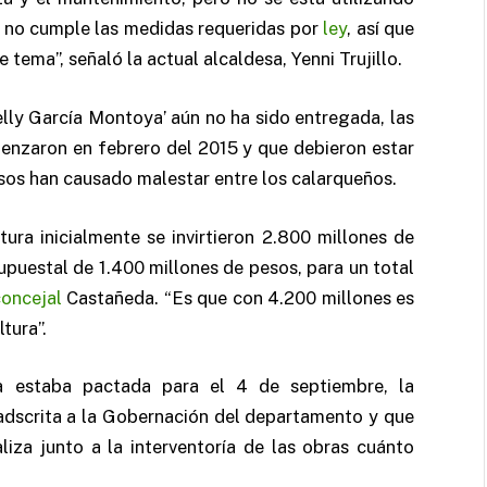
e no cumple las medidas requeridas por
ley
, así que
tema”, señaló la actual alcaldesa, Yenni Trujillo.
elly García Montoya’ aún no ha sido entregada, las
enzaron en febrero del 2015 y que debieron estar
ursos han causado malestar entre los calarqueños.
ura inicialmente se invirtieron 2.800 millones de
upuestal de 1.400 millones de pesos, para un total
oncejal
Castañeda. “Es que con 4.200 millones es
tura”.
a estaba pactada para el 4 de septiembre, la
adscrita a la Gobernación del departamento y que
liza junto a la interventoría de las obras cuánto