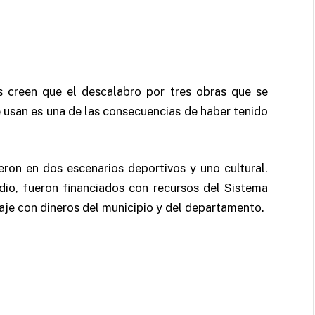
s creen que el descalabro por tres obras que se
e usan es una de las consecuencias de haber tenido
eron en dos escenarios deportivos y uno cultural.
adio, fueron financiados con recursos del Sistema
naje con dineros del municipio y del departamento.