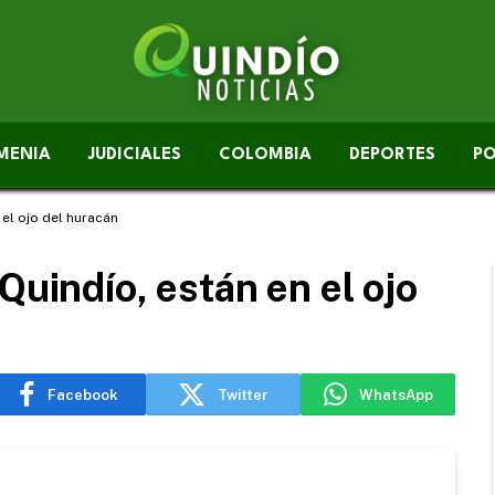
MENIA
JUDICIALES
COLOMBIA
DEPORTES
PO
 el ojo del huracán
Quindío, están en el ojo
Facebook
Twitter
WhatsApp