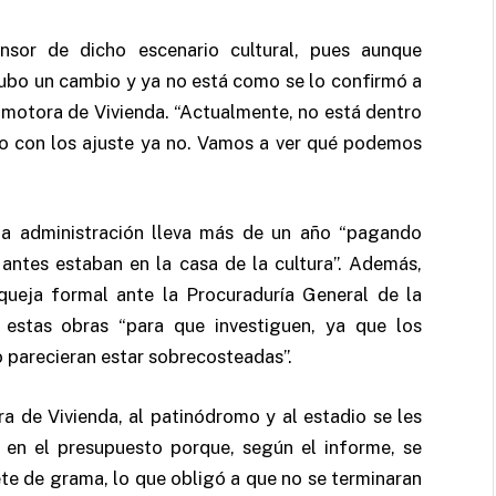
nsor de dicho escenario cultural, pues aunque
 hubo un cambio y ya no está como se lo confirmó a
omotora de Vivienda. “Actualmente, no está dentro
o con los ajuste ya no. Vamos a ver qué podemos
a administración lleva más de un año “pagando
 antes estaban en la casa de la cultura”. Además,
queja formal ante la Procuraduría General de la
r estas obras “para que investiguen, ya que los
 parecieran estar sobrecosteadas”.
a de Vivienda, al patinódromo y al estadio se les
s en el presupuesto porque, según el informe, se
te de grama, lo que obligó a que no se terminaran