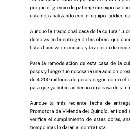
porque el gremio de patinaje me expresa qu
estamos analizando con mi equipo jurídico ese 
Aunque la tradicional casa de la cultura ‘Luc
demoras en la entrega de las obras, que com
listas hace varios meses, y la adición de rec
Para la remodelación de esta casa de la cult
pesos y luego fue necesaria una adición pres
de 4.200 millones de pesos, según contó el
c
para que ya hubieran hecho otra casa de la cul
Aunque la más reciente fecha de entreg
Promotora de Vivienda del Quindío, entidad 
verifica el cumplimiento de estas obras, ana
tiempo más le darán al contratista.