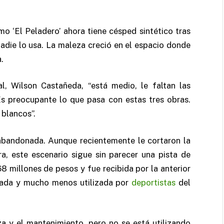
o ‘El Peladero’ ahora tiene césped sintético tras
nadie lo usa. La maleza creció en el espacio donde
.
, Wilson Castañeda, “está medio, le faltan las
 Es preocupante lo que pasa con estas tres obras.
 blancos”.
 abandonada. Aunque recientemente le cortaron la
a, este escenario sigue sin parecer una pista de
8 millones de pesos y fue recibida por la anterior
urada y mucho menos utilizada por
deportistas
del
za y el mantenimiento, pero no se está utilizando