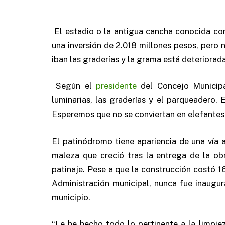
El estadio o la antigua cancha conocida com
una inversión de 2.018 millones pesos, pero 
iban las graderías y la grama está deteriorada
Según el
presidente
del Concejo Municipal
luminarias, las graderías y el parqueadero.
Esperemos que no se conviertan en elefantes
El patinódromo tiene apariencia de una vía
maleza que creció tras la entrega de la obr
patinaje. Pese a que la construcción costó 16
Administración municipal, nunca fue inaug
municipio.
“Le he hecho todo lo pertinente a la limpie