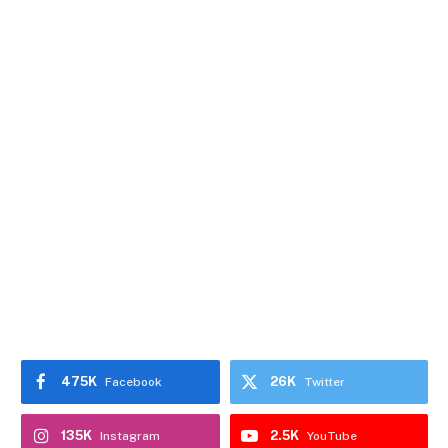
475K
26K
Facebook
Twitter
135K
2.5K
Instagram
YouTube