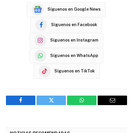
Síguenos en Google News
Síguenos en Facebook
Síguenos en Instagram
Síguenos en WhatsApp
Síguenos en TikTok
Facebook
Twitter
WhatsApp
Email