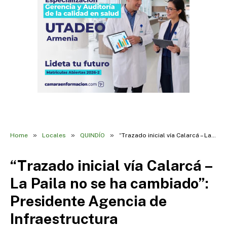
»
»
»
Home
Locales
QUINDÍO
“Trazado inicial vía Calarcá – La Paila no se ha cambiado”: Presidente Agencia de Infraestructura
“Trazado inicial vía Calarcá –
La Paila no se ha cambiado”:
Presidente Agencia de
Infraestructura