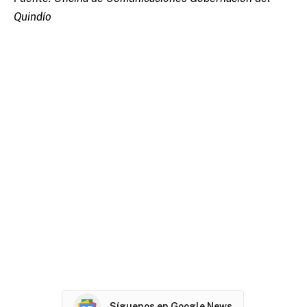
Quindío
Síguenos en Google News