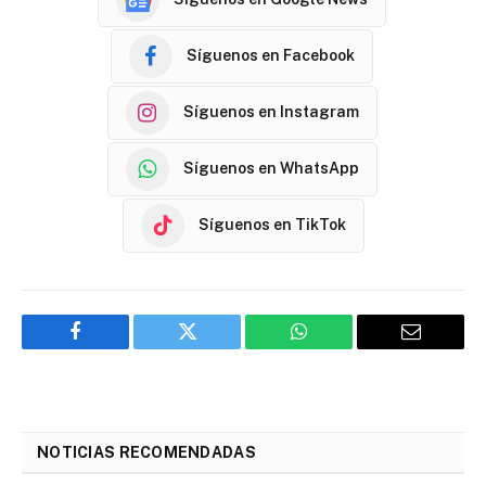
Síguenos en Facebook
Síguenos en Instagram
Síguenos en WhatsApp
Síguenos en TikTok
Facebook
Twitter
WhatsApp
Email
NOTICIAS RECOMENDADAS