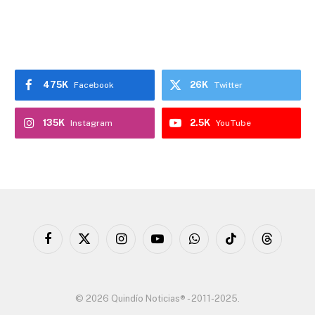
475K
26K
Facebook
Twitter
135K
2.5K
Instagram
YouTube
Facebook
X
Instagram
YouTube
WhatsApp
TikTok
Threads
(Twitter)
© 2026 Quindío Noticias® - 2011-2025.