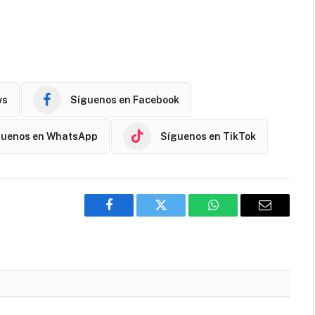
ws
Síguenos en Facebook
guenos en WhatsApp
Síguenos en TikTok
Facebook
Twitter
WhatsApp
Email