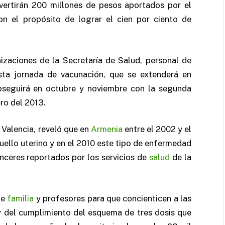
invertirán 200 millones de pesos aportados por el
on el propósito de lograr el cien por ciento de
zaciones de la Secretaría de Salud, personal de
sta jornada de vacunación, que se extenderá en
roseguirá en octubre y noviembre con la segunda
ro del 2013.
 Valencia, reveló que en
Armenia
entre el 2002 y el
uello uterino y en el 2010 este tipo de enfermedad
nceres reportados por los servicios de
salud
de la
de
familia
y profesores para que concienticen a las
y del cumplimiento del esquema de tres dosis que