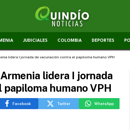
MENIA
JUDICIALES
COLOMBIA
DEPORTES
PO
enia lidera I jornada de vacunación contra el papiloma humano VPH
Armenia lidera I jornada
el papiloma humano VPH
Facebook
Twitter
WhatsApp