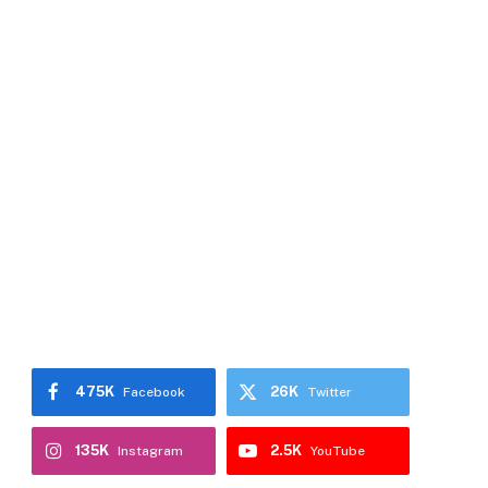
475K
26K
Facebook
Twitter
135K
2.5K
Instagram
YouTube