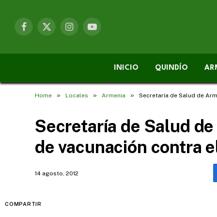
Facebook
X
Instagram
YouTube
(Twitter)
INICIO
QUINDÍO
AR
»
»
»
Home
Locales
Armenia
Secretaría de Salud de Arm
Secretaría de Salud de 
de vacunación contra 
14 agosto, 2012
COMPARTIR