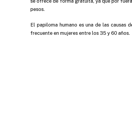
se ofrece de forma gratuita, ya que por fuera
pesos.
El papiloma humano es una de las causas de 
frecuente en mujeres entre los 35 y 60 años.