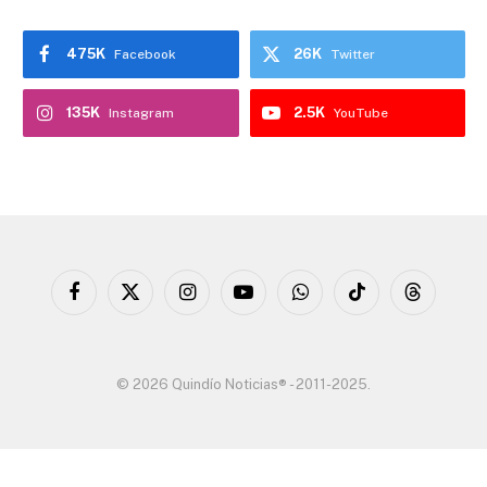
475K
26K
Facebook
Twitter
135K
2.5K
Instagram
YouTube
Facebook
X
Instagram
YouTube
WhatsApp
TikTok
Threads
(Twitter)
© 2026 Quindío Noticias® - 2011-2025.