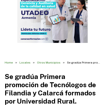
»
»
»
Home
Locales
Otros Municipios
Se gradúa Primera promoción de Tecnólogos de Filandia y Calarcá formados por Universidad Rural.
Se gradúa Primera
promoción de Tecnólogos de
Filandia y Calarcá formados
por Universidad Rural.