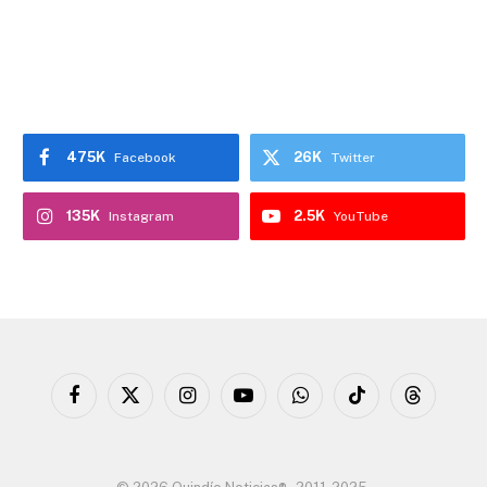
475K
26K
Facebook
Twitter
135K
2.5K
Instagram
YouTube
Facebook
X
Instagram
YouTube
WhatsApp
TikTok
Threads
(Twitter)