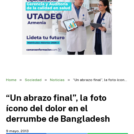
»
»
»
Home
Sociedad
Noticias
“Un abrazo final”, la foto ícono del dolor en el derrumbe de Bangladesh
“Un abrazo final”, la foto
ícono del dolor en el
derrumbe de Bangladesh
9 mayo, 2013