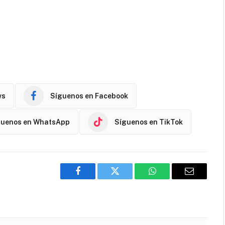
ws
Síguenos en Facebook
guenos en WhatsApp
Síguenos en TikTok
Facebook
Twitter
WhatsApp
Email