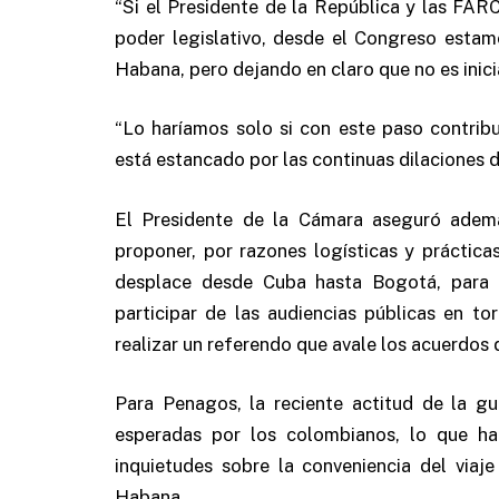
“Si el Presidente de la República y las FAR
poder legislativo, desde el Congreso estamo
Habana, pero dejando en claro que no es inici
“Lo haríamos solo si con este paso contrib
está estancado por las continuas dilaciones de
El Presidente de la Cámara aseguró ademá
proponer, por razones logísticas y práctic
desplace desde Cuba hasta Bogotá, para a
participar de las audiencias públicas en t
realizar un referendo que avale los acuerdos
Para Penagos, la reciente actitud de la gu
esperadas por los colombianos, lo que ha
inquietudes sobre la conveniencia del viaj
Habana.