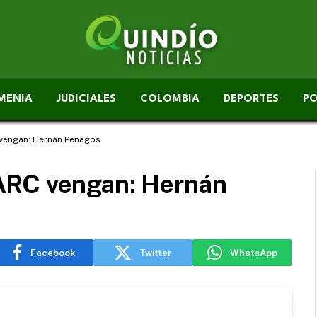
MENIA
JUDICIALES
COLOMBIA
DEPORTES
PO
vengan: Hernán Penagos
ARC vengan: Hernán
Facebook
Twitter
WhatsApp