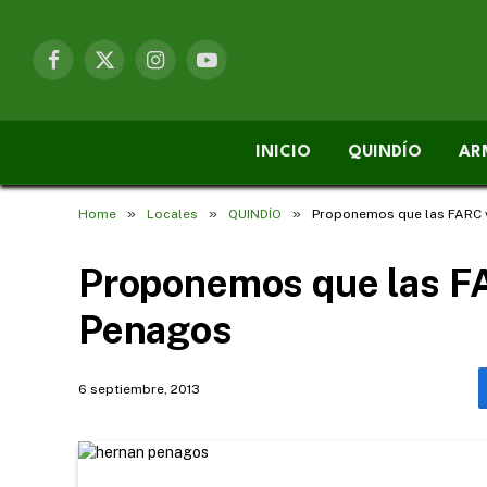
Facebook
X
Instagram
YouTube
(Twitter)
INICIO
QUINDÍO
AR
»
»
»
Home
Locales
QUINDÍO
Proponemos que las FARC 
Proponemos que las F
Penagos
6 septiembre, 2013