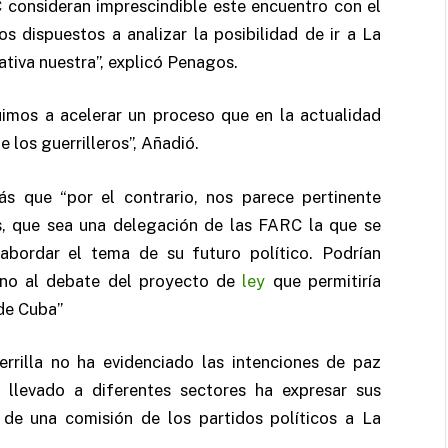
C consideran imprescindible este encuentro con el
s dispuestos a analizar la posibilidad de ir a La
ativa nuestra”, explicó Penagos.
uimos a acelerar un proceso que en la actualidad
 los guerrilleros”, Añadió.
s que “por el contrario, nos parece pertinente
as, que sea una delegación de las FARC la que se
bordar el tema de su futuro político. Podrían
orno al debate del proyecto de
ley
que permitiría
 de Cuba”
errilla no ha evidenciado las intenciones de paz
 llevado a diferentes sectores ha expresar sus
e de una comisión de los partidos políticos a La