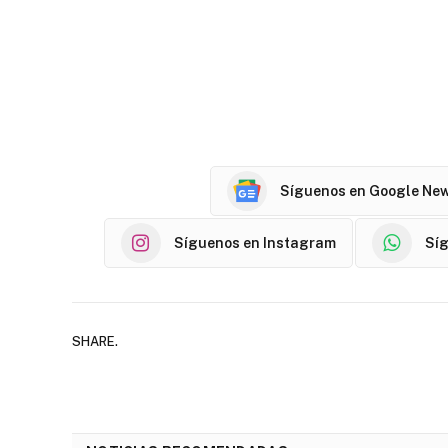
Síguenos en Google Ne
Síguenos en Instagram
Sí
SHARE.