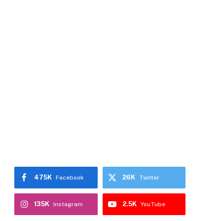
475K
26K
Facebook
Twitter
135K
2.5K
Instagram
YouTube