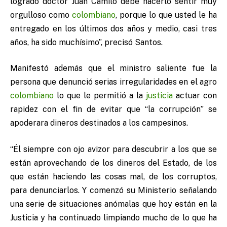
logrado doctor Juan Camilo debe hacerlo sentir muy
orgulloso como
colombiano
, porque lo que usted le ha
entregado en los últimos dos años y medio, casi tres
años, ha sido muchísimo”, precisó Santos.
Manifestó además que el ministro saliente fue la
persona que denunció serias irregularidades en el agro
colombiano
lo que le permitió a la
justicia
actuar con
rapidez con el fin de evitar que “la corrupción” se
apoderara dineros destinados a los campesinos.
“Él siempre con ojo avizor para descubrir a los que se
están aprovechando de los dineros del Estado, de los
que están haciendo las cosas mal, de los corruptos,
para denunciarlos. Y comenzó su Ministerio señalando
una serie de situaciones anómalas que hoy están en la
Justicia y ha continuado limpiando mucho de lo que ha