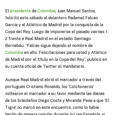
El
presidente
de
Colombia
, Juan Manuel Santos,
felicitó este sábado al delantero Radamel Falcao
García y al Atlético de Madrid por la conquista de la
Copa del Rey. Luego de imponerse el pasado viernes 1-
2 frente a Real Madrid en el estadio Santiago
Bernabéu. “Falcao sigue dejando el nombre de
Colombia
en alto. Felicitaciones para usted y Atlético
de Madrid por el título en la Copa del Rey”, publicó en
su cuenta oficial de Twitter el mandatario.
Aunque Real Madrid abrió el marcador a través del
portugués Cristiano Ronaldo, los ‘Colchoneros’
voltearon el marcador a su favor mediante las dianas
de los brasileños Diego Costa y Miranda. Pese a que ‘El
Tigre’ no marcó en este encuentro, como lo había
hecho de manera regular durante la Liga Española, si