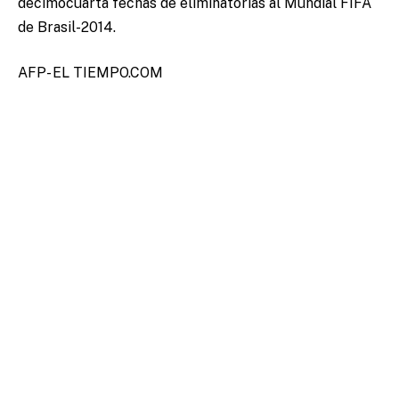
decimocuarta fechas de eliminatorias al Mundial FIFA
de Brasil-2014.
AFP- EL TIEMPO.COM