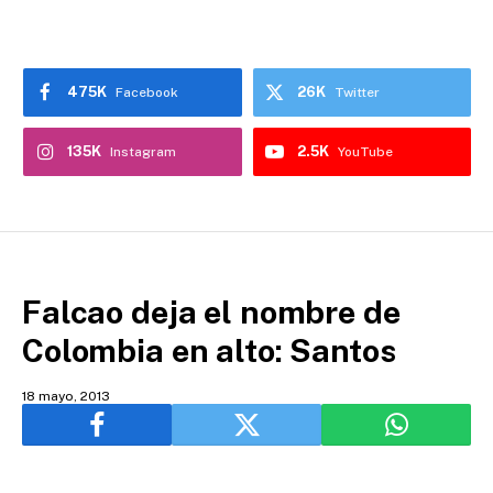
475K
26K
Facebook
Twitter
135K
2.5K
Instagram
YouTube
Falcao deja el nombre de
Colombia en alto: Santos
18 mayo, 2013