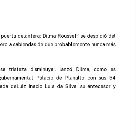
 puerta delantera: Dilma Rousseff se despidió del
 pero a sabiendas de que probablemente nunca más
sa tristeza disminuya”, lanzó Dilma, como es
gubernamental Palacio de Planalto con sus 54
da deLuiz Inacio Lula da Silva, su antecesor y