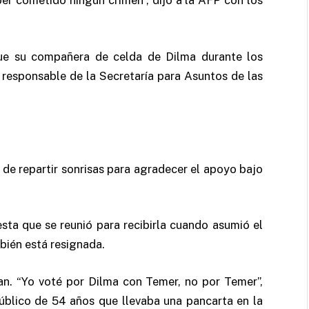
er cometido ningún crimen”, dijo a la AFP con los
ue su compañera de celda de Dilma durante los
 responsable de la Secretaría para Asuntos de las
 de repartir sonrisas para agradecer el apoyo bajo
sta que se reunió para recibirla cuando asumió el
mbién está resignada.
aban. “Yo voté por Dilma con Temer, no por Temer”,
 público de 54 años que llevaba una pancarta en la