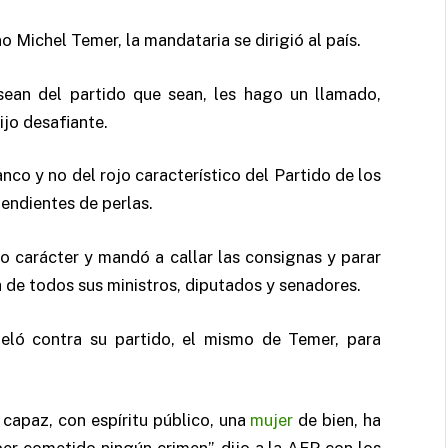
no Michel Temer, la mandataria se dirigió al país.
sean del partido que sean, les hago un llamado,
ijo desafiante.
anco y no del rojo característico del Partido de los
endientes de perlas.
ro carácter y mandó a callar las consignas y parar
 de todos sus ministros, diputados y senadores.
beló contra su partido, el mismo de Temer, para
, capaz, con espíritu público, una
mujer
de bien, ha