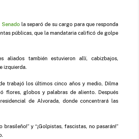
l
Senado
la separó de su cargo para que responda
entas públicas, que la mandataria calificó de golpe
s aliados también estuvieron allí, cabizbajos,
e izquierda.
de trabajó los últimos cinco años y medio, Dilma
ió flores, globos y palabras de aliento. Después
presidencial de Alvorada, donde concentrará las
brasileño!” y “¡Golpistas, fascistas, no pasarán!”
o.