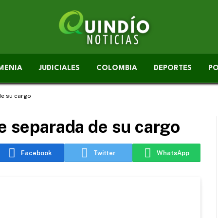
MENIA
JUDICIALES
COLOMBIA
DEPORTES
PO
de su cargo
ue separada de su cargo
Facebook
Twitter
WhatsApp