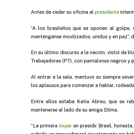
Antes de ceder su oficina al
presidente
interi
“A los brasileños que se oponen al golpe, 
manténganse movilizados, unidos y en paz”, d
En su último discurso a la nación, vistió de bl
Trabajadores (PT), con pantalones negros y p
Al entrar a la sala, mantuvo su siempre seve
los aplausos para comenzar a hablar, rodeada
Entre ellos estaba Katia Abreu, que se re
mantenerse al lado de su amiga Dilma.
“La primera
mujer
en presidir Brasil, honesta