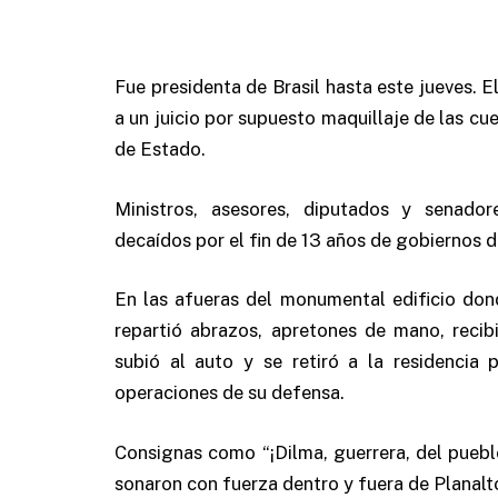
Fue presidenta de Brasil hasta este jueves. E
a un juicio por supuesto maquillaje de las cu
de Estado.
Ministros, asesores, diputados y senadore
decaídos por el fin de 13 años de gobiernos d
En las afueras del monumental edificio don
repartió abrazos, apretones de mano, recib
subió al auto y se retiró a la residencia 
operaciones de su defensa.
Consignas como “¡Dilma, guerrera, del pueblo 
sonaron con fuerza dentro y fuera de Planalt