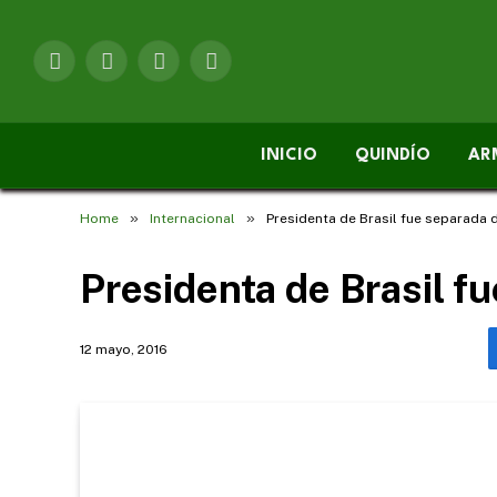
Facebook
X
Instagram
YouTube
(Twitter)
INICIO
QUINDÍO
AR
»
»
Home
Internacional
Presidenta de Brasil fue separada 
Presidenta de Brasil f
12 mayo, 2016