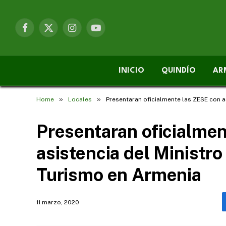
Facebook
X
Instagram
YouTube
(Twitter)
INICIO
QUINDÍO
AR
»
»
Home
Locales
Presentaran oficialmente las ZESE con a
Presentaran oficialme
asistencia del Ministro
Turismo en Armenia
11 marzo, 2020