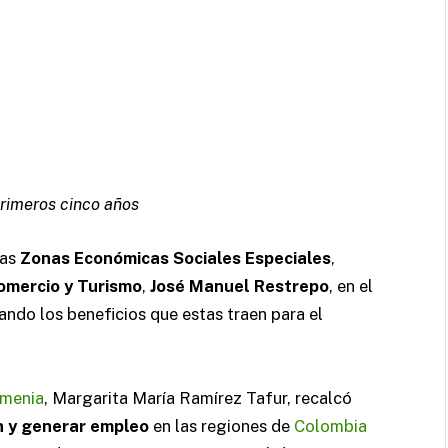
rimeros cinco años
las
Zonas Económicas Sociales Especiales
,
Comercio y Turismo
,
José Manuel Restrepo
, en el
ando los beneficios que estas traen para el
menia
, Margarita María Ramírez Tafur, recalcó
n y generar empleo
en las regiones de
Colombia