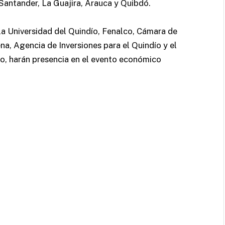
 Santander, La Guajira, Arauca y Quibdó.
la Universidad del Quindío, Fenalco, Cámara de
a, Agencia de Inversiones para el Quindío y el
io, harán presencia en el evento económico