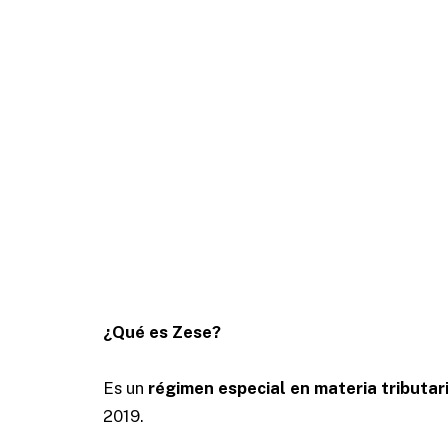
¿Qué es Zese?
Es un
régimen especial en materia tributar
2019.