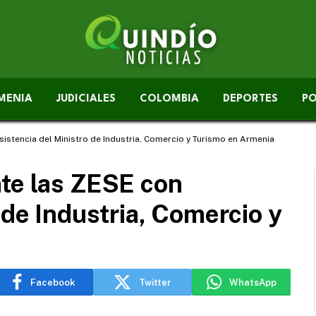
MENIA
JUDICIALES
COLOMBIA
DEPORTES
PO
sistencia del Ministro de Industria, Comercio y Turismo en Armenia
nte las ZESE con
 de Industria, Comercio y
Facebook
Twitter
WhatsApp