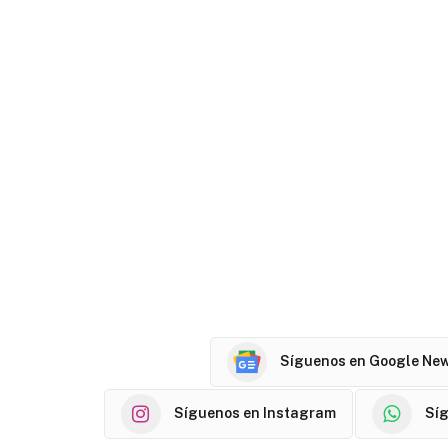
Síguenos en Google Ne
Síguenos en Instagram
Sí