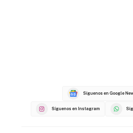
Síguenos en Google Ne
Síguenos en Instagram
Sí