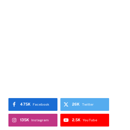
475K
26K
Facebook
Twitter
135K
2.5K
Instagram
YouTube