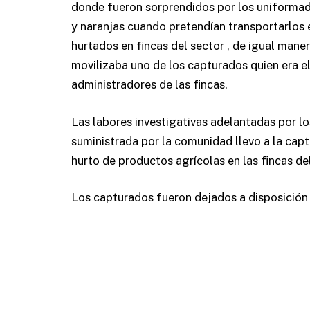
donde fueron sorprendidos por los uniformad
y naranjas cuando pretendían transportarlos en
hurtados en fincas del sector , de igual man
movilizaba uno de los capturados quien era e
administradores de las fincas.
Las labores investigativas adelantadas por lo
suministrada por la comunidad llevo a la cap
hurto de productos agrícolas en las fincas d
Los capturados fueron dejados a disposición d