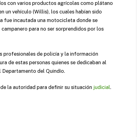
os con varios productos agrícolas como plátano
 un vehículo (Willis), los cuales habían sido
era fue incautada una motocicleta donde se
l campanero para no ser sorprendidos por los
s profesionales de policía y la información
tura de estas personas quienes se dedicaban al
el Departamento del Quindío.
e la autoridad para definir su situación
judicial
.