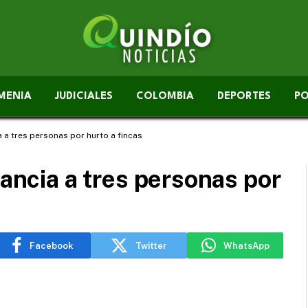
MENIA
JUDICIALES
COLOMBIA
DEPORTES
PO
a a tres personas por hurto a fincas
rancia a tres personas por
Facebook
Twitter
WhatsApp