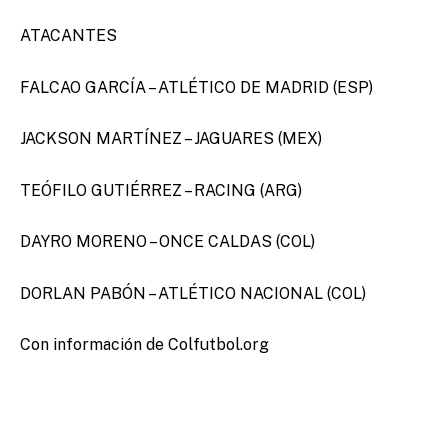
ATACANTES
FALCAO GARCÍA – ATLÉTICO DE MADRID (ESP)
JACKSON MARTÍNEZ – JAGUARES (MEX)
TEÓFILO GUTIÉRREZ – RACING (ARG)
DAYRO MORENO – ONCE CALDAS (COL)
DORLAN PABÓN – ATLÉTICO NACIONAL (COL)
Con información de Colfutbol.org