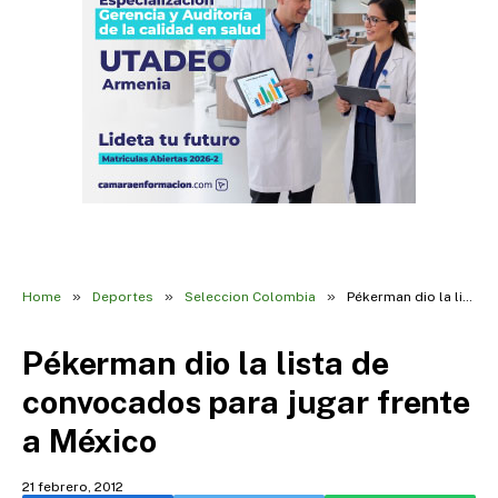
»
»
»
Home
Deportes
Seleccion Colombia
Pékerman dio la lista de convocados para jugar frente a México
Pékerman dio la lista de
convocados para jugar frente
a México
21 febrero, 2012