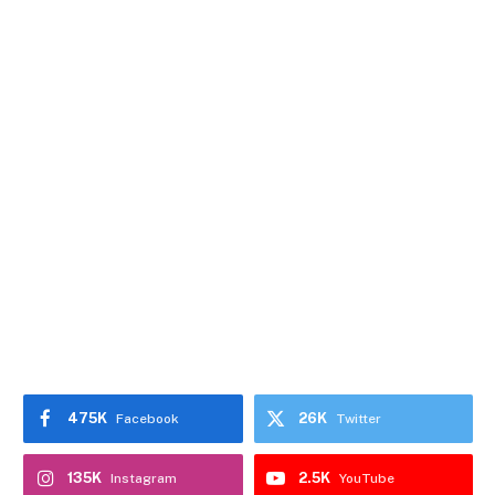
475K
26K
Facebook
Twitter
135K
2.5K
Instagram
YouTube