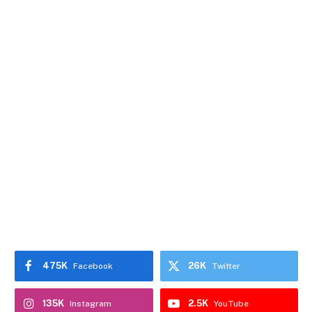
475K
26K
Facebook
Twitter
135K
2.5K
Instagram
YouTube