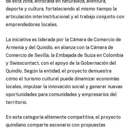
de esta zona, enfocada en naturaleza, aventura,
deporte y cultura, fortaleciendo al mismo tiempo la
articulación interinstitucional y el trabajo conjunto con
emprendedores locales.
La iniciativa es liderada por la Cámara de Comercio de
Armenia y del Quindío, en alianza con la Cámara de
Comercio de Sevilla, la Embajada de Suiza en Colombia
y Swisscontact, con el apoyo de la Gobernación del
Quindío. Según la entidad, el proyecto demuestra
cómo el turismo cultural puede dinamizar economías
locales, impulsar la innovación social y generar nuevas
oportunidades para comunidades y empresarios del
territorio.
En esta categoría altamente competitiva, el proyecto
quindiano comparte escenario con propuestas