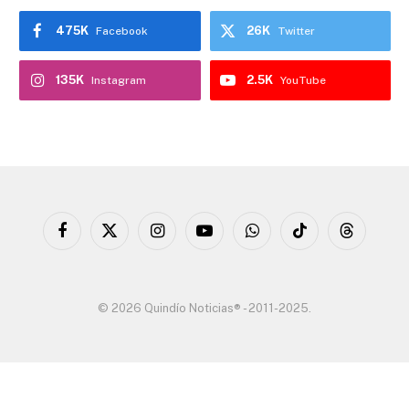
475K
26K
Facebook
Twitter
135K
2.5K
Instagram
YouTube
Facebook
X
Instagram
YouTube
WhatsApp
TikTok
Threads
(Twitter)
© 2026 Quindío Noticias® - 2011-2025.