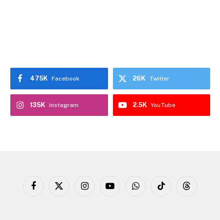
475K
26K
Facebook
Twitter
135K
2.5K
Instagram
YouTube
Facebook
X
Instagram
YouTube
WhatsApp
TikTok
Threads
(Twitter)