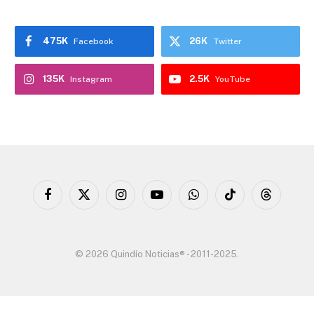
475K
26K
Facebook
Twitter
135K
2.5K
Instagram
YouTube
Facebook
X
Instagram
YouTube
WhatsApp
TikTok
Threads
(Twitter)
© 2026 Quindío Noticias® - 2011-2025.