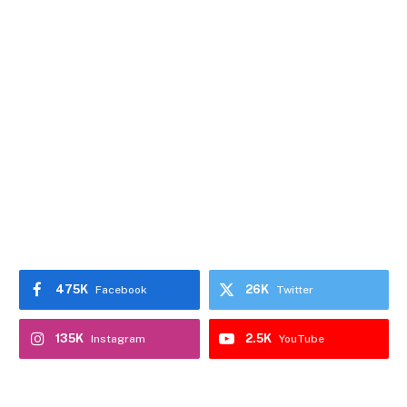
475K
26K
Facebook
Twitter
135K
2.5K
Instagram
YouTube