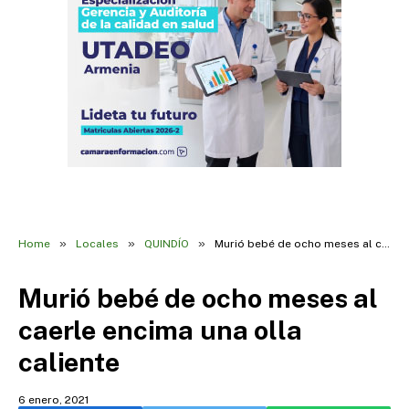
»
»
»
Home
Locales
QUINDÍO
Murió bebé de ocho meses al caerle encima una olla caliente
Murió bebé de ocho meses al
caerle encima una olla
caliente
6 enero, 2021