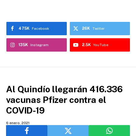
475K
26K
Facebook
Twitter
135K
2.5K
Instagram
YouTube
Al Quindío llegarán 416.336
vacunas Pfizer contra el
COVID-19
6 enero, 2021