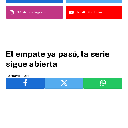
135K
2.5K
Instagram
YouTube
El empate ya pasó, la serie
sigue abierta
20 mayo, 2014