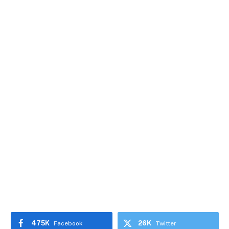
475K
26K
Facebook
Twitter