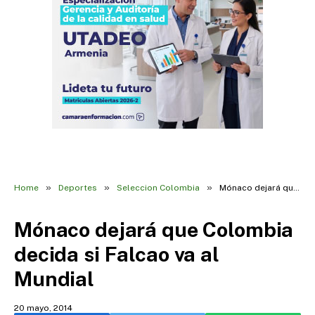
»
»
»
Home
Deportes
Seleccion Colombia
Mónaco dejará que Colombia decida si Falcao va al Mundial
Mónaco dejará que Colombia
decida si Falcao va al
Mundial
20 mayo, 2014