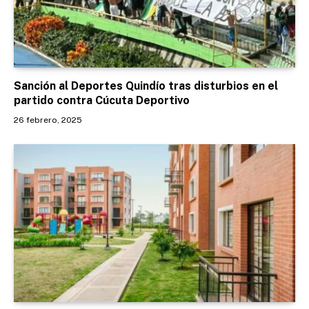
Sanción al Deportes Quindío tras disturbios en el
partido contra Cúcuta Deportivo
26 febrero, 2025