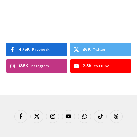
475K
26K
Facebook
Twitter
135K
2.5K
Instagram
YouTube
Facebook
X
Instagram
YouTube
WhatsApp
TikTok
Threads
(Twitter)