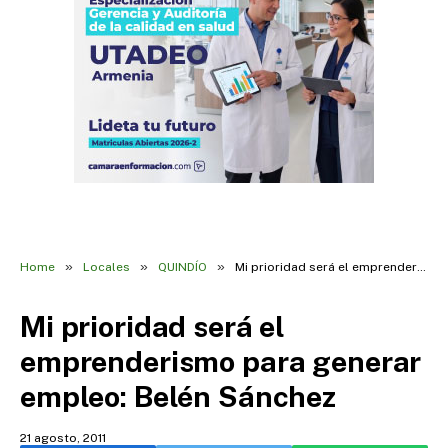
»
»
»
Home
Locales
QUINDÍO
Mi prioridad será el emprenderismo para generar empleo: Belén Sánchez
Mi prioridad será el
emprenderismo para generar
empleo: Belén Sánchez
21 agosto, 2011