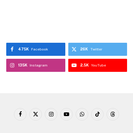
475K
26K
Facebook
Twitter
135K
2.5K
Instagram
YouTube
Facebook
X
Instagram
YouTube
WhatsApp
TikTok
Threads
(Twitter)