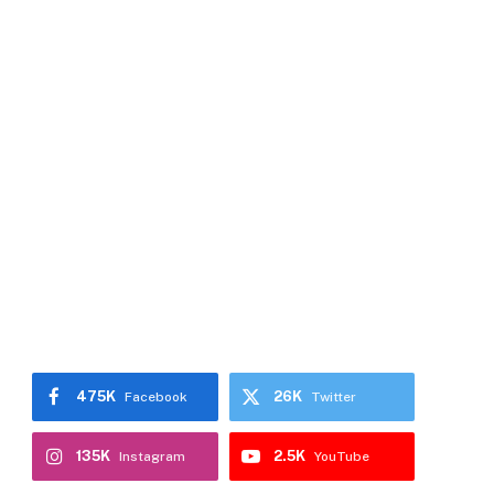
475K
26K
Facebook
Twitter
135K
2.5K
Instagram
YouTube