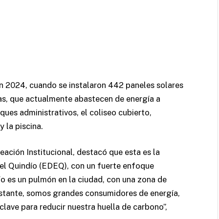
n 2024, cuando se instalaron 442 paneles solares
as, que actualmente abastecen de energía a
ques administrativos, el coliseo cubierto,
y la piscina.
neación Institucional, destacó que esta es la
el Quindío (EDEQ), con un fuerte enfoque
ío es un pulmón en la ciudad, con una zona de
stante, somos grandes consumidores de energía,
clave para reducir nuestra huella de carbono”,