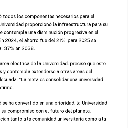
ó todos los componentes necesarios para el
Universidad proporcionó la infraestructura para su
 se contempla una disminución progresiva en el
En 2024, el ahorro fue del 21%; para 2025 se
 al 37% en 2038.
ea eléctrica de la Universidad, precisó que este
os y contempla extenderse a otras áreas del
decuada. “La meta es consolidar una universidad
afirmó.
 se ha convertido en una prioridad, la Universidad
 su compromiso con el futuro del planeta,
ian tanto a la comunidad universitaria como a la