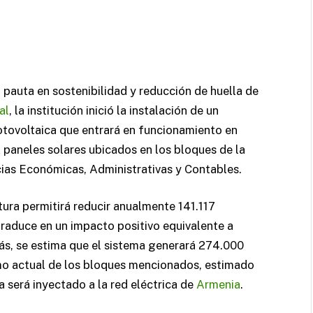
 pauta en sostenibilidad y reducción de huella de
al
, la institución inició la instalación de un
tovoltaica que entrará en funcionamiento en
paneles solares ubicados en los bloques de la
cias Económicas, Administrativas y Contables.
tura permitirá reducir anualmente 141.117
traduce en un impacto positivo equivalente a
, se estima que el sistema generará 274.000
umo actual de los bloques mencionados, estimado
a será inyectado a la red eléctrica de
Armenia
.