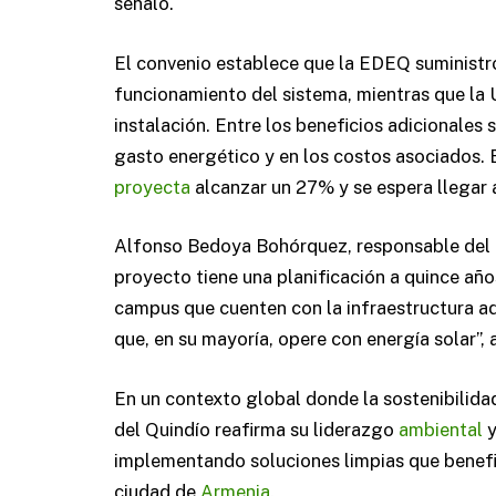
señaló.
El convenio establece que la EDEQ suministr
funcionamiento del sistema, mientras que la 
instalación. Entre los beneficios adicionales
gasto energético y en los costos asociados. 
proyecta
alcanzar un 27% y se espera llegar
Alfonso Bedoya Bohórquez, responsable del ár
proyecto tiene una planificación a quince añ
campus que cuenten con la infraestructura a
que, en su mayoría, opere con energía solar”, 
En un contexto global donde la sostenibilidad
del Quindío reafirma su liderazgo
ambiental
y
implementando soluciones limpias que benefic
ciudad de
Armenia
.