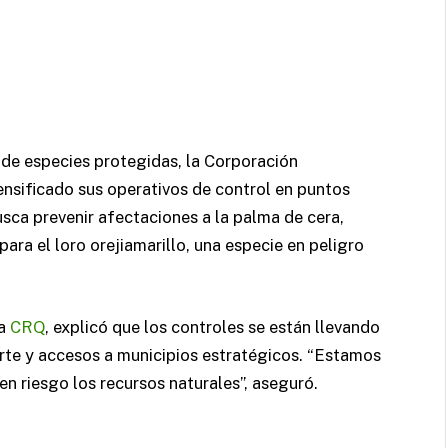
l de especies protegidas, la Corporación
tensificado sus operativos de control en puntos
ca prevenir afectaciones a la palma de cera,
para el loro orejiamarillo, una especie en peligro
la
CRQ
, explicó que los controles se están llevando
rte y accesos a municipios estratégicos. “Estamos
n riesgo los recursos naturales”, aseguró.