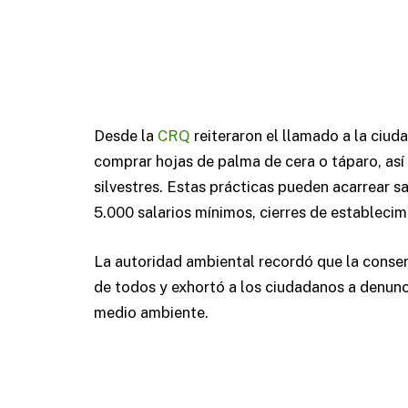
Desde la
CRQ
reiteraron el llamado a la ciud
comprar hojas de palma de cera o táparo, así
silvestres. Estas prácticas pueden acarrear s
5.000 salarios mínimos, cierres de establecim
La autoridad ambiental recordó que la conser
de todos y exhortó a los ciudadanos a denunci
medio ambiente.