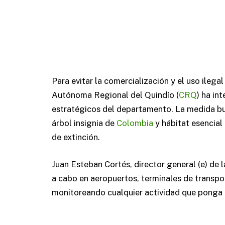
Para evitar la comercialización y el uso ilega
Autónoma Regional del Quindío (
CRQ
) ha in
estratégicos del departamento. La medida bus
árbol insignia de
Colombia
y hábitat esencial 
de extinción.
Juan Esteban Cortés, director general (e) de 
a cabo en aeropuertos, terminales de transpo
monitoreando cualquier actividad que ponga e