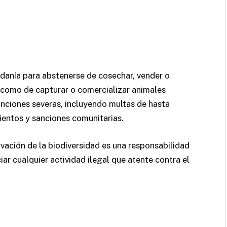
adanía para abstenerse de cosechar, vender o
 como de capturar o comercializar animales
anciones severas, incluyendo multas de hasta
ientos y sanciones comunitarias.
vación de la biodiversidad es una responsabilidad
ar cualquier actividad ilegal que atente contra el