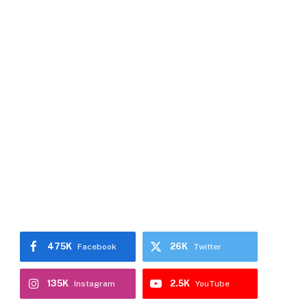
475K
26K
Facebook
Twitter
135K
2.5K
Instagram
YouTube