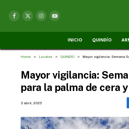
Facebook
X
Instagram
YouTube
(Twitter)
INICIO
QUINDÍO
AR
»
»
»
Home
Locales
QUINDÍO
Mayor vigilancia: Semana Sa
Mayor vigilancia: Sema
para la palma de cera y
3 abril, 2025