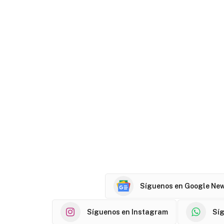
Síguenos en Google Ne
Síguenos en Instagram
Sí