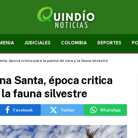
MENIA
JUDICIALES
COLOMBIA
DEPORTES
PO
nta, época critica para la palma de cera y la fauna silvestre
na Santa, época critica
 la fauna silvestre
Facebook
Twitter
WhatsApp