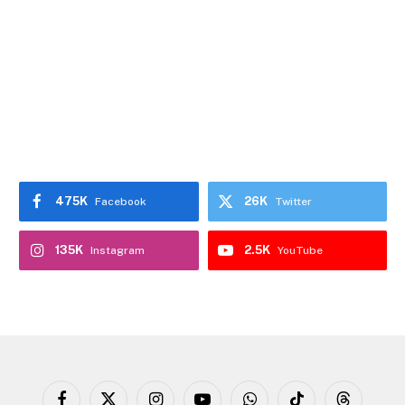
475K
26K
Facebook
Twitter
135K
2.5K
Instagram
YouTube